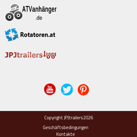
Copyright JPJtrailers2026
Geschäftsbedingungen
Kontakte