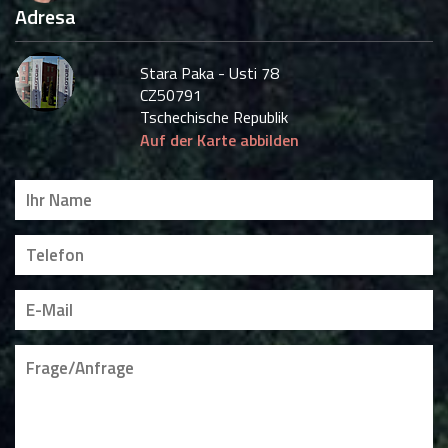
Adresa
Stara Paka - Usti 78
CZ50791
Tschechische Republik
Auf der Karte abbilden