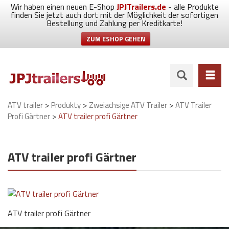
Wir haben einen neuen E-Shop
JPJTrailers.de
- alle Produkte
finden Sie jetzt auch dort mit der Möglichkeit der sofortigen
Bestellung und Zahlung per Kreditkarte!
ZUM ESHOP GEHEN
>
>
>
ATV trailer
Produkty
Zweiachsige ATV Trailer
ATV Trailer
>
Profi Gärtner
ATV trailer profi Gärtner
ATV trailer profi Gärtner
ATV trailer profi Gärtner